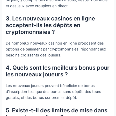
et des jeux avec croupiers en direct.
3. Les nouveaux casinos en ligne
acceptent-ils les dépôts en
cryptomonnaies ?
De nombreux nouveaux casinos en ligne proposent des
options de paiement par cryptomonnaies, répondant aux
besoins croissants des joueurs.
4. Quels sont les meilleurs bonus pour
les nouveaux joueurs ?
Les nouveaux joueurs peuvent bénéficier de bonus
d’inscription tels que des bonus sans dépôt, des tours
gratuits, et des bonus sur premier dépôt.
5. Existe-t-il des limites de mise dans