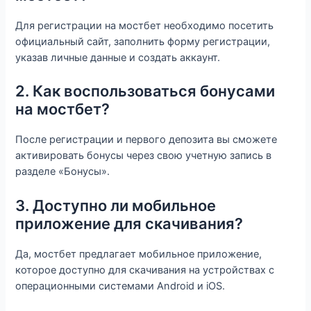
Для регистрации на мостбет необходимо посетить
официальный сайт, заполнить форму регистрации,
указав личные данные и создать аккаунт.
2. Как воспользоваться бонусами
на мостбет?
После регистрации и первого депозита вы сможете
активировать бонусы через свою учетную запись в
разделе «Бонусы».
3. Доступно ли мобильное
приложение для скачивания?
Да, мостбет предлагает мобильное приложение,
которое доступно для скачивания на устройствах с
операционными системами Android и iOS.