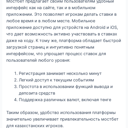
Мостбет предлагает своим пользователям удобный
интерфейс как на сайте, так и в мобильном
приложении. Это позволяет игрокам делать ставки в
любое время и в любом месте. Мобильное
приложение доступно для устройств на Android и iOS,
что дает возможность активно участвовать в ставках
даже на ходу. К тому же, платформа обладает быстрой
загрузкой страниц и интуитивно понятным
интерфейсом, что упрощает процесс ставок для
пользователей любого уровня:
Регистрация занимает несколько минут
Легкий доступ к текущим событиям
Простота в использовании функций вывода и
депозита средств
Поддержка различных валют, включая тенге
Таким образом, удобство использования платформы
значительно увеличивает привлекательность мостбет
для казахстанских игроков.