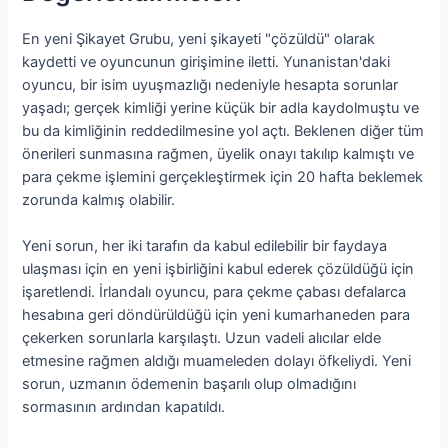
En yeni Şikayet Grubu, yeni şikayeti "çözüldü" olarak
kaydetti ve oyuncunun girişimine iletti. Yunanistan'daki
oyuncu, bir isim uyuşmazlığı nedeniyle hesapta sorunlar
yaşadı; gerçek kimliği yerine küçük bir adla kaydolmuştu ve
bu da kimliğinin reddedilmesine yol açtı. Beklenen diğer tüm
önerileri sunmasına rağmen, üyelik onayı takılıp kalmıştı ve
para çekme işlemini gerçekleştirmek için 20 hafta beklemek
zorunda kalmış olabilir.
Yeni sorun, her iki tarafın da kabul edilebilir bir faydaya
ulaşması için en yeni işbirliğini kabul ederek çözüldüğü için
işaretlendi. İrlandalı oyuncu, para çekme çabası defalarca
hesabına geri döndürüldüğü için yeni kumarhaneden para
çekerken sorunlarla karşılaştı. Uzun vadeli alıcılar elde
etmesine rağmen aldığı muameleden dolayı öfkeliydi. Yeni
sorun, uzmanın ödemenin başarılı olup olmadığını
sormasının ardından kapatıldı.