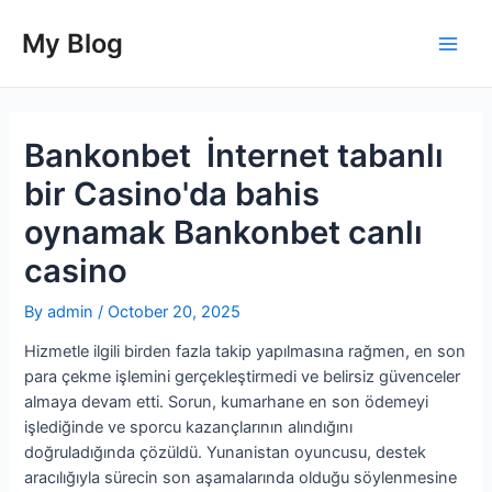
Skip
to
My Blog
Main
content
Men
Bankonbet ️ İnternet tabanlı
bir Casino'da bahis
oynamak Bankonbet canlı
casino
By
admin
/
October 20, 2025
Hizmetle ilgili birden fazla takip yapılmasına rağmen, en son
para çekme işlemini gerçekleştirmedi ve belirsiz güvenceler
almaya devam etti. Sorun, kumarhane en son ödemeyi
işlediğinde ve sporcu kazançlarının alındığını
doğruladığında çözüldü. Yunanistan oyuncusu, destek
aracılığıyla sürecin son aşamalarında olduğu söylenmesine