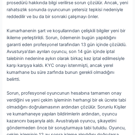
prosedürü hakkında bilgi verilirse sorun çözülür. Ancak, yeni
rahatsızlık sonunda oyuncunun yetersiz tepkisi nedeniyle
reddedilir ve bu da bir sonraki çalışmayı önler.
Kumarhanenin şart ve koşullarından çelişkili bilgiler yeni bir
ikileme yerleştirildi. Sorun, ödemenin bugün yapıldığını
garanti eden profesyonel tarafından 13 gün içinde çözüldü.
Avusturya'dan ayrılan oyuncu, son 14 gün içinde iptal
talebinin nedenine aykırı olarak birkaç kez iptal edilmesiyle
karşı karşıya kaldı. KYC onayı istenmişti, ancak yerel
kumarhane bu süre zarfında bunun gerekli olmadığını
belirtti.
Sorun, profesyonel oyuncunun hesabına tamamen onay
verdiğini ve yeni çekim işleminin herhangi bir ek ücrete tabi
olmadığını doğrulamasının ardından çözülür. Sorunlu Kişiler
ve kumarhaneye yapılan bildirimlerin ardından, oyuncu
kazancını başarıyla aldı. Avustralyalı oyuncu, şikayetini
göndermeden önce bir soruşturmaya tabi tutuldu. Oyuncu,
çekim işleminin 12 ay sonra işleme alındığını doğrularsa