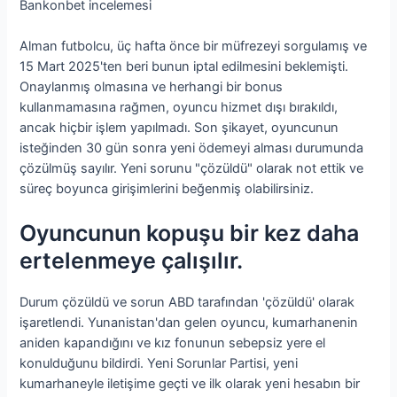
Bankonbet incelemesi
Alman futbolcu, üç hafta önce bir müfrezeyi sorgulamış ve
15 Mart 2025'ten beri bunun iptal edilmesini beklemişti.
Onaylanmış olmasına ve herhangi bir bonus
kullanmamasına rağmen, oyuncu hizmet dışı bırakıldı,
ancak hiçbir işlem yapılmadı. Son şikayet, oyuncunun
isteğinden 30 gün sonra yeni ödemeyi alması durumunda
çözülmüş sayılır. Yeni sorunu "çözüldü" olarak not ettik ve
süreç boyunca girişimlerini beğenmiş olabilirsiniz.
Oyuncunun kopuşu bir kez daha
ertelenmeye çalışılır.
Durum çözüldü ve sorun ABD tarafından 'çözüldü' olarak
işaretlendi. Yunanistan'dan gelen oyuncu, kumarhanenin
aniden kapandığını ve kız fonunun sebepsiz yere el
konulduğunu bildirdi. Yeni Sorunlar Partisi, yeni
kumarhaneyle iletişime geçti ve ilk olarak yeni hesabın bir