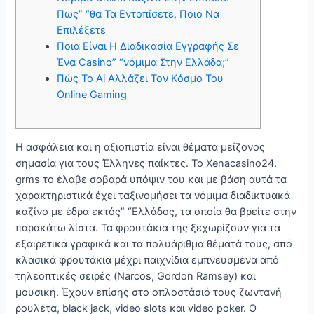
Πως” “θα Τα Εντοπίσετε, Ποιο Να
Επιλέξετε
Ποια Είναι Η Διαδικασία Εγγραφής Σε
Ένα Casino” “νόμιμα Στην Ελλάδα;”
Πώς Το Ai Αλλάζει Τον Κόσμο Του
Online Gaming
Η ασφάλεια και η αξιοπιστία είναι θέματα μείζονος
σημασία για τους Έλληνες παίκτες. Το Xenacasino24.
grms το έλαβε σοβαρά υπόψιν του και με βάση αυτά τα
χαρακτηριστικά έχει ταξινομήσει τα νόμιμα διαδικτυακά
καζίνο με έδρα εκτός” “Ελλάδος, τα οποία θα βρείτε στην
παρακάτω λίστα. Τα φρουτάκια της ξεχωρίζουν για τα
εξαιρετικά γραφικά και τα πολυάριθμα θέματά τους, από
κλασικά φρουτάκια μέχρι παιχνίδια εμπνευσμένα από
τηλεοπτικές σειρές (Narcos, Gordon Ramsey) και
μουσική. Έχουν επίσης στο οπλοστάσιό τους ζωντανή
ρουλέτα, black jack, video slots και video poker. Ο