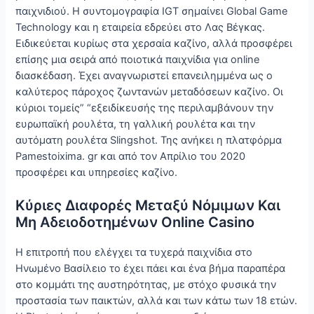
παιχνιδιού. Η συντομογραφία IGT σημαίνει Global Game
Technology και η εταιρεία εδρεύει στο Λας Βέγκας.
Ειδικεύεται κυρίως στα χερσαία καζίνο, αλλά προσφέρει
επίσης μια σειρά από ποιοτικά παιχνίδια για online
διασκέδαση. Έχει αναγνωριστεί επανειλημμένα ως ο
καλύτερος πάροχος ζωντανών μεταδόσεων καζίνο. Οι
κύριοι τομείς” “εξειδίκευσής της περιλαμβάνουν την
ευρωπαϊκή ρουλέτα, τη γαλλική ρουλέτα και την
αυτόματη ρουλέτα Slingshot. Της ανήκει η πλατφόρμα
Pаmestoiximа. gr και από τον Απρίλιο του 2020
προσφέρει και υπηρεσίες καζίνο.
Κύριες Διαφορές Μεταξύ Νόμιμων Και
Μη Αδειοδοτημένων Online Casino
Η επιτροπή που ελέγχει τα τυχερά παιχνίδια στο
Ηνωμένο Βασίλειο το έχει πάει και ένα βήμα παραπέρα
στο κομμάτι της αυστηρότητας, με στόχο φυσικά την
προστασία των παικτών, αλλά και των κάτω των 18 ετών.