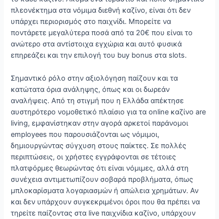
πλεονέκτημα στα νόμιμα διεθνή καζίνο, είναι ότι δεν
υπάρχει περιορισμός στο παιχνίδι. Μπορείτε να
ποντάρετε μεγαλύτερα ποσά από τα 20€ που είναι το
ανώτερο στα αντίστοιχα εγχώρια και αυτό φυσικά
επηρεάζει και την επιλογή του buy bonus στα slots.
Σημαντικό ρόλο στην αξιολόγηση παίζουν και τα
κατώτατα όρια ανάληψης, όπως και οι δωρεάν
αναλήψεις. Από τη στιγμή που η Ελλάδα απέκτησε
αυστηρότερο νομοθετικό πλαίσιο για τα online καζίνο are
living, εμφανίστηκαν στην αγορά αρκετοί παράνομοι
employees που παρουσιάζονται ως νόμιμοι,
δημιουργώντας σύγχυση στους παίκτες. Σε πολλές
περιπτώσεις, οι χρήστες εγγράφονται σε τέτοιες
πλατφόρμες θεωρώντας ότι είναι νόμιμες, αλλά στη
συνέχεια αντιμετωπίζουν σοβαρά προβλήματα, όπως
μπλοκαρίσματα λογαριασμών ή απώλεια χρημάτων. Αν
και δεν υπάρχουν συγκεκριμένοι όροι που θα πρέπει να
τηρείτε παίζοντας στα live παιχνίδια καζίνο, υπάρχουν