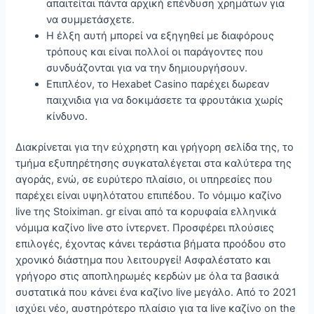
απαιτείται πάντα αρχική επένδυση χρημάτων για
να συμμετάσχετε.
Η έλξη αυτή μπορεί να εξηγηθεί με διαφόρους
τρόπους και είναι πολλοί οι παράγοντες που
συνδυάζονται για να την δημιουργήσουν.
Επιπλέον, το Hexabet Casino παρέχει δωρεαν
παιχνιδια για να δοκιμάσετε τα φρουτάκια χωρίς
κίνδυνο.
Διακρίνεται για την εύχρηστη και γρήγορη σελίδα της, το
τμήμα εξυπηρέτησης συγκαταλέγεται στα καλύτερα της
αγοράς, ενώ, σε ευρύτερο πλαίσιο, οι υπηρεσίες που
παρέχει είναι υψηλότατου επιπέδου. Το νόμιμο καζίνο
live της Stoiximan. gr είναι από τα κορυφαία ελληνικά
νόμιμα καζίνο live στο ίντερνετ. Προσφέρει πλούσιες
επιλογές, έχοντας κάνει τεράστια βήματα προόδου στο
χρονικό διάστημα που λειτουργεί! Ασφαλέστατο και
γρήγορο στις αποπληρωμές κερδών με όλα τα βασικά
συστατικά που κάνει ένα καζίνο live μεγάλο. Από το 2021
ισχύει νέο, αυστηρότερο πλαίσιο για τα live καζίνο on the