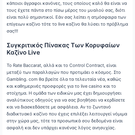
κάποιοι άγραφοι κανόνες, τους οποίους καλό θα είναι να
τους έχετε πάντα στο πίσω μέρος του μυαλού σας, διότι
είναι πολύ σημαντικοί. Εάν σας λείπει η ατμόσφαιρα των
επίγειων καζίνο τότε το live καζίνο θα λύσει το πρόβλημα
σας!!!
Συγκριτικός Πίνακας Των Κορυφαίων
Καζίνο Live
Το Rate Baccarat, αλλά και το Control Contract, είναι
μεταξύ των παραλλαγών που προτιμάει ο κόσμος. Στο
Gambling. com θα βρείτε όλα τα τελευταία νέα, καθώς
και καθημερινές προσφορές για το live casino και το
στοίχημα. Η ομάδα των ειδικών μας έχει δημιουργήσει
αναλύτικους οδηγούς για να σας βοηθήσει να κερδίσετε
και να διασκεδάσετε με ασφάλεια. Αν το ζωντανό
διαδικτυακό καζίνο που έχεις επιλέξει λειτουργεί νόμιμα
στην χώρα μας, τότε τα προσωπικά σου δεδομένα είναι
ασφαλή και δεν υπάρχει κανένας λόγος ανησυχίας.