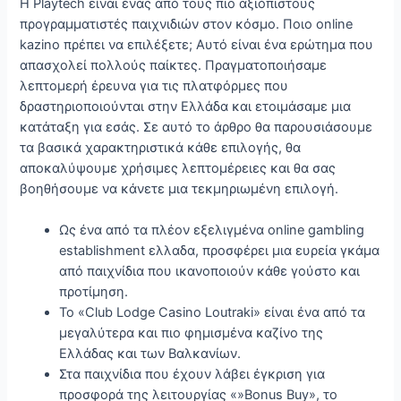
Η Playtech είναι ένας από τους πιο αξιόπιστους
προγραμματιστές παιχνιδιών στον κόσμο. Ποιο online
kazino πρέπει να επιλέξετε; Αυτό είναι ένα ερώτημα που
απασχολεί πολλούς παίκτες. Πραγματοποιήσαμε
λεπτομερή έρευνα για τις πλατφόρμες που
δραστηριοποιούνται στην Ελλάδα και ετοιμάσαμε μια
κατάταξη για εσάς. Σε αυτό το άρθρο θα παρουσιάσουμε
τα βασικά χαρακτηριστικά κάθε επιλογής, θα
αποκαλύψουμε χρήσιμες λεπτομέρειες και θα σας
βοηθήσουμε να κάνετε μια τεκμηριωμένη επιλογή.
Ως ένα από τα πλέον εξελιγμένα online gambling
establishment ελλαδα, προσφέρει μια ευρεία γκάμα
από παιχνίδια που ικανοποιούν κάθε γούστο και
προτίμηση.
Το «Club Lodge Casino Loutraki» είναι ένα από τα
μεγαλύτερα και πιο φημισμένα καζίνο της
Ελλάδας και των Βαλκανίων.
Στα παιχνίδια που έχουν λάβει έγκριση για
προσφορά της λειτουργίας «»Bonus Buy», το